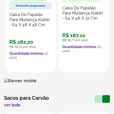
Desconto progressivo
Caixa De Papelão
Para Mudança Klabin
Caixa De Papelão
- 64 X 48 X 32 Cm
Para Mudança Klabin
- 64 X 48 X 48 Cm
R$
187
,
10
R$
18
,
71
por unid.
R$
282
,
20
R$
28
,
22
por unid.
Quantidade mínima:
10
unid.
Quantidade mínima:
10
unid.
Sacos para Carvão
ver tudo