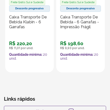
Frete Grátis Sul e Sudeste
Frete Grátis Sul e Sudeste
Desconto progressivo
Desconto progressivo
Caixa Transporte De
Caixa Transporte De
Bebida Klabin - 6
Bebida - 6 Garrafas -
Garrafas
Impressão Frágil
R$
220
,
20
R$
198
,
60
R$
11
,
01
por unid.
R$
9
,
93
por unid.
Quantidade mínima:
20
Quantidade mínima:
20
unid.
unid.
Links rápidos