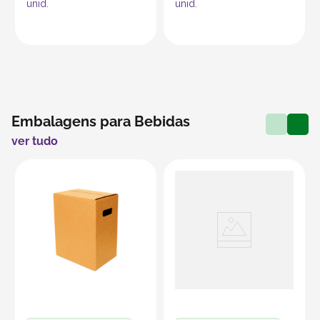
unid.
unid.
Embalagens para Bebidas
ver tudo