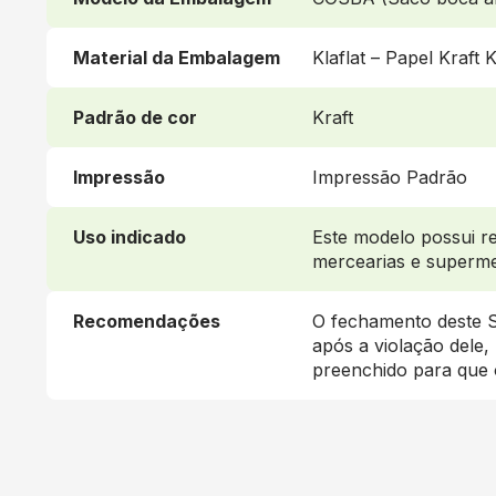
Material da Embalagem
Klaflat – Papel Kraft 
Padrão de cor
Kraft
Impressão
Impressão Padrão
Uso indicado
Este modelo possui r
mercearias e superm
Recomendações
O fechamento deste S
após a violação dele,
preenchido para que o