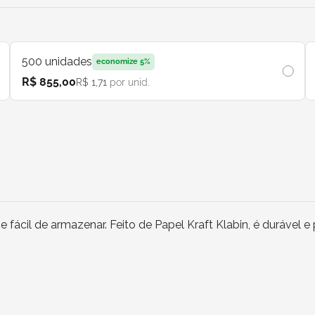
500
unidades
economize
5
%
R$ 855,00
R$ 1,71
por unid.
fácil de armazenar. Feito de Papel Kraft Klabin, é durável 