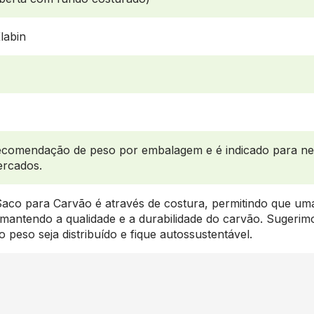
Klabin
ecomendação de peso por embalagem e é indicado para ne
ercados.
aco para Carvão é através de costura, permitindo que uma
 mantendo a qualidade e a durabilidade do carvão. Sugerimo
 peso seja distribuído e fique autossustentável.