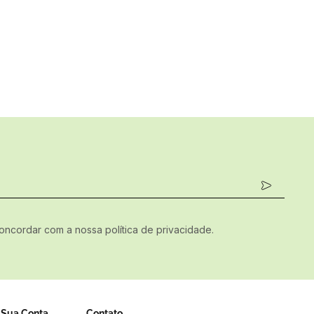
concordar com a nossa política de privacidade.
Sua Conta
Contato