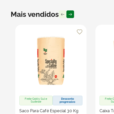
Mais vendidos
Frete Grátis Sul e
Desconto
Frete G
Sudeste
Su
progressivo
Saco Para Café Especial 30 Kg
Caixa T