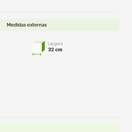
Medidas externas
Largura
32 cm