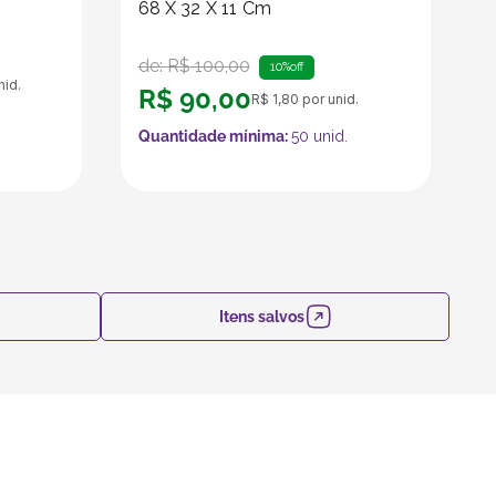
68 X 32 X 11 Cm
de:
R$
100
,
00
10%
off
nid.
R$
90
,
00
R$
1
,
80
por unid.
Quantidade mínima:
50
unid.
Itens salvos