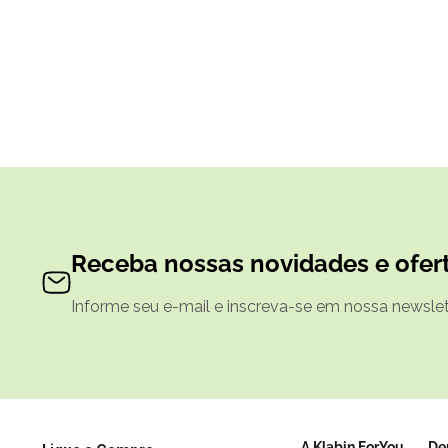
Receba nossas novidades e ofert
Informe seu e-mail e inscreva-se em nossa newslett
A Klabin ForYou
De