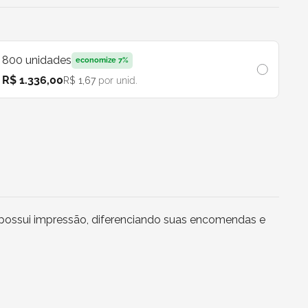
800
unidades
economize
7
%
R$ 1.336,00
R$ 1,67
por unid.
e possui impressão, diferenciando suas encomendas e