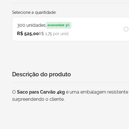
Selecione a quantidade:
300
unidades
economize
3
%
R$ 525,00
R$ 1,75
por unid.
Descrição do produto
O
Saco para Carvão 4kg
é uma embalagem resistente e 
surpreendendo o cliente.