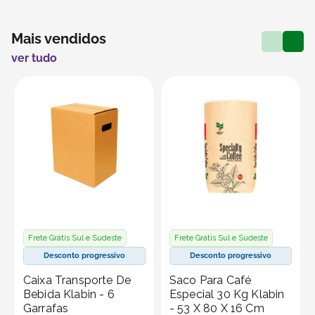
Mais vendidos
ver tudo
Frete Grátis Sul e Sudeste
Frete Grátis Sul e Sudeste
Desconto progressivo
Desconto progressivo
Caixa Transporte De
Saco Para Café
Bebida Klabin - 6
Especial 30 Kg Klabin
Garrafas
- 53 X 80 X 16 Cm