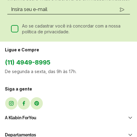
Ao se cadastrar você irá concordar com a nossa
política de privacidade.
Ligue e Compre
(11) 4949-8995
De segunda a sexta, das 9h às 17h.
Siga a gente
A Klabin ForYou
Sobre Nós
Departamentos
Black Friday