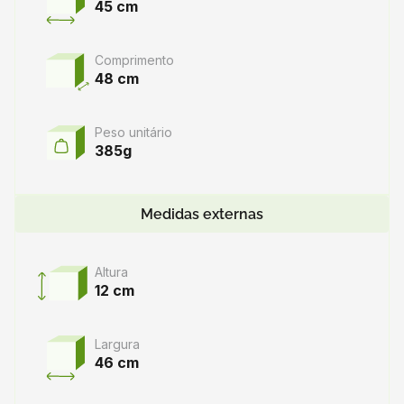
45 cm
Comprimento
48 cm
Peso unitário
385g
Medidas externas
Altura
12 cm
Largura
46 cm