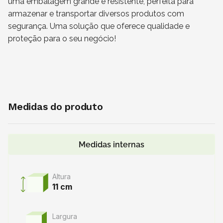
uma embalagem grande e resistente, perfeita para
armazenar e transportar diversos produtos com
segurança. Uma solução que oferece qualidade e
proteção para o seu negócio!
Medidas do produto
Medidas internas
Altura
11 cm
Largura