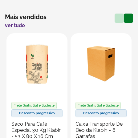
Mais vendidos
ver tudo
Frete Grátis Sul e Sudeste
Frete Grátis Sul e Sudeste
Desconto progressivo
Desconto progressivo
Saco Para Café
Caixa Transporte De
Especial 30 Kg Klabin
Bebida Klabin - 6
- 53 X 80 X 16 Cm
Garrafas