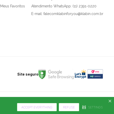
Meus Favoritos
Atendimento WhatsApp: (11) 2391-0220
E-mail: falecomklabinforyou@klabin.com.br
Site seguro
ACCEPT EVERYTHING
REFUSE
SETTINGS