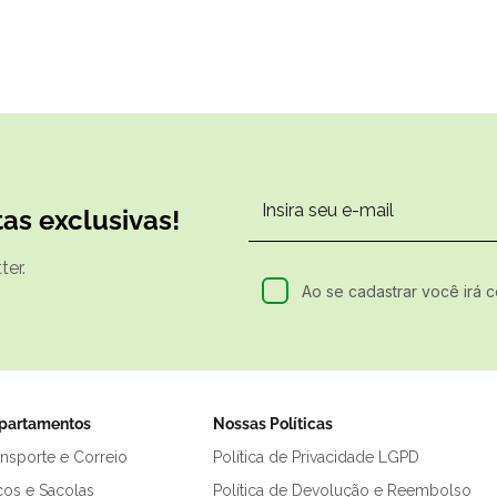
as exclusivas!
er.
Ao se cadastrar você irá 
partamentos
Nossas Políticas
ansporte e Correio
Política de Privacidade LGPD
cos e Sacolas
Política de Devolução e Reembolso