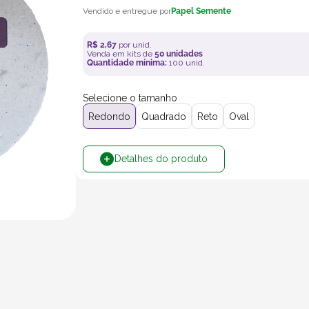
Papel Semente
R$
2
,
67
por unid.
Venda em kits de
50
unidades
Quantidade mínima:
100
unid.
Selecione o tamanho
Redondo
Quadrado
Reto
Oval
Detalhes do produto