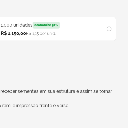
1.000
unidades
economize
57
%
R$ 1.150,00
R$ 1,15
por unid.
 receber sementes em sua estrutura e assim se tornar
 rami e impressão frente e verso.