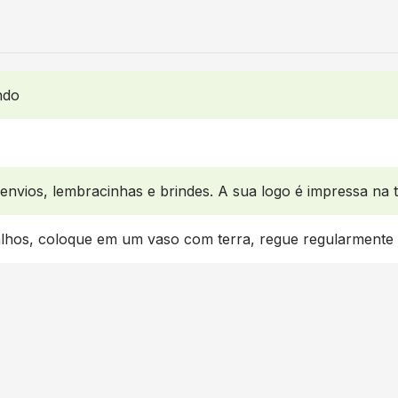
ndo
 envios, lembracinhas e brindes. A sua logo é impressa na t
alhos, coloque em um vaso com terra, regue regularmente