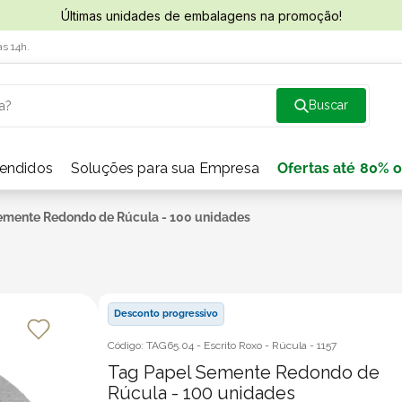
Últimas unidades de embalagens na promoção!
às 14h.
a?
vendidos
Soluções para sua Empresa
Ofertas até 80% o
emente Redondo de Rúcula - 100 unidades
Desconto progressivo
Código:
TAG65.04 - Escrito Roxo - Rúcula
-
1157
Tag Papel Semente Redondo de
Rúcula - 100 unidades