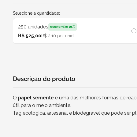
Selecione a quantidade:
250
unidades
economize
21
%
R$ 525,00
R$ 2,10
por unid.
Descrição do produto
O
papel semente
é uma das melhores formas de reapro
útil para o meio ambiente.
Tag ecológica, artesanal e biodegrável que pode ser pl