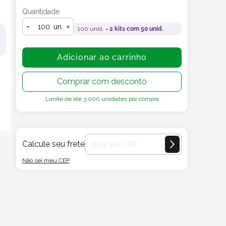
Quantidade
un.
100
unid. =
2
kits com
50
unid.
Adicionar ao carrinho
Comprar com desconto
Limite de até
3.000
unidades por compra
Calcule seu frete
Não sei meu CEP