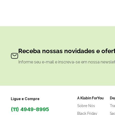
Receba nossas novidades e ofert
Informe seu e-mail e inscreva-se em nossa newslett
A Klabin ForYou
De
Ligue e Compre
Sobre Nós
Tr
(11) 4949-8995
Black Friday
Sa