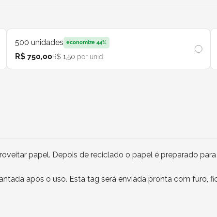
500
unidades
economize
44
%
R$ 750,00
R$ 1,50
por unid.
veitar papel. Depois de reciclado o papel é preparado para
antada após o uso. Esta tag será enviada pronta com furo, fio