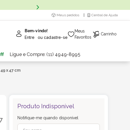
Meus pedidos
Central de Ajuda
Bem-vindo!
Meus
Carrinho
Entre
ou
cadastre-se
Favoritos
ff
Ligue e Compre: (11) 4949-8995
 49 x 47 cm
Produto Indisponível
Notifique-me quando disponível
7