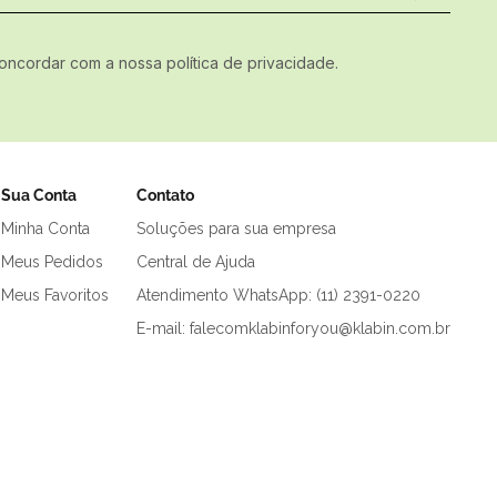
concordar com a nossa política de privacidade.
Sua Conta
Contato
Minha Conta
Soluções para sua empresa
Meus Pedidos
Central de Ajuda
Meus Favoritos
Atendimento WhatsApp: (11) 2391-0220
E-mail: falecomklabinforyou@klabin.com.br