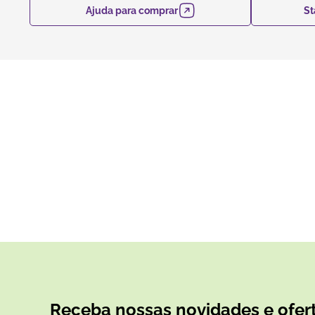
Ajuda para comprar
St
Receba nossas novidades e ofert