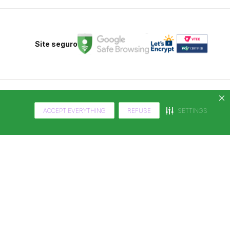
Site seguro
ACCEPT EVERYTHING
REFUSE
SETTINGS