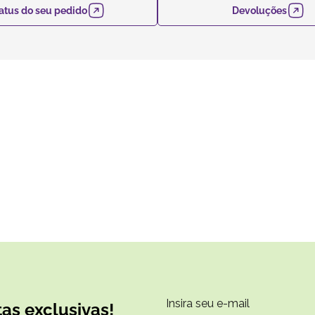
atus do seu pedido
Devoluções
as exclusivas!