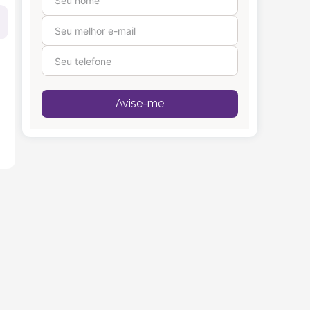
Avise-me