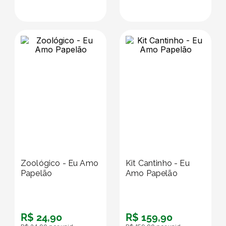
Zoológico - Eu Amo
Kit Cantinho - Eu
Papelão
Amo Papelão
R$
24
,
90
R$
159
,
90