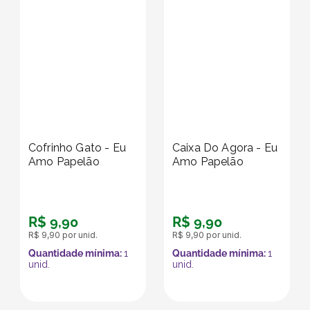
Cofrinho Gato - Eu
Caixa Do Agora - Eu
Amo Papelão
Amo Papelão
R$
9
,
90
R$
9
,
90
R$
9
,
90
por unid.
R$
9
,
90
por unid.
Quantidade mínima:
1
Quantidade mínima:
1
unid.
unid.