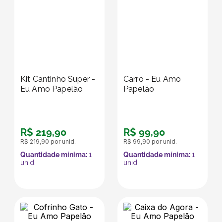
Kit Cantinho Super -
Carro - Eu Amo
Eu Amo Papelão
Papelão
R$
219
,
90
R$
99
,
90
R$
219
,
90
por unid.
R$
99
,
90
por unid.
Quantidade mínima:
1
Quantidade mínima:
1
unid.
unid.