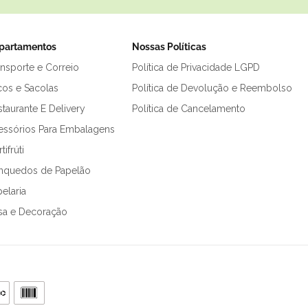
partamentos
Nossas Políticas
ansporte e Correio
Política de Privacidade LGPD
cos e Sacolas
Política de Devolução e Reembolso
taurante E Delivery
Política de Cancelamento
essórios Para Embalagens
tifrúti
inquedos de Papelão
elaria
sa e Decoração