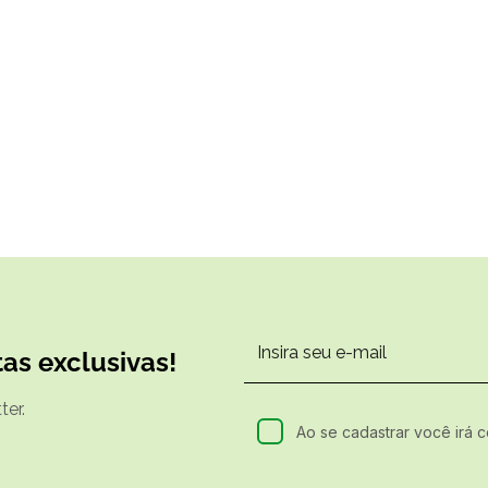
as exclusivas!
er.
Ao se cadastrar você irá 