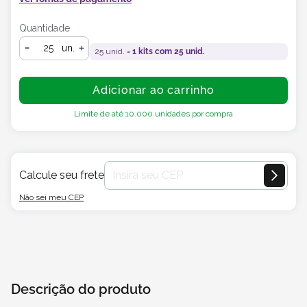
Quantidade
un.
25
unid. =
1
kits com
25
unid.
Adicionar ao carrinho
Limite de até
10.000
unidades por compra
Calcule seu frete
Não sei meu CEP
Descrição do produto