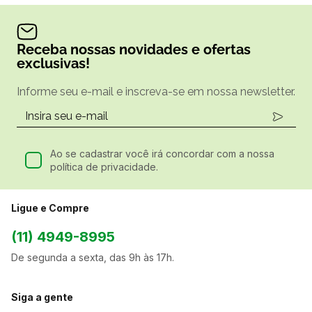
Receba nossas novidades e ofertas
exclusivas!
Informe seu e-mail e inscreva-se em nossa newsletter.
Ao se cadastrar você irá concordar com a nossa
política de privacidade.
Ligue e Compre
(11) 4949-8995
De segunda a sexta, das 9h às 17h.
Siga a gente