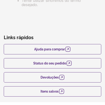
Tente utilizar sinônimos do termo
desejado.
Links rápidos
Ajuda para comprar
Status do seu pedido
Devoluções
Itens salvos