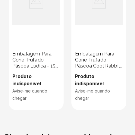
Embalagem Para
Embalagem Para
Cone Trufado
Cone Trufado
Páscoa Lúdica - 15,5
Páscoa Cool Rabbit
X 5,5 Cm
- 15,5 X 5,5 Cm
Produto
Produto
indisponível
indisponível
Avise-me quando
Avise-me quando
chegar
chegar