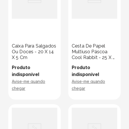
Caixa Para Salgados
Cesta De Papel
Ou Doces - 20 X 14
Multiuso Páscoa
X 5 Cm
Cool Rabbit - 25 X 8
X 14 Cm
Produto
Produto
indisponível
indisponível
Avise-me quando
Avise-me quando
chegar
chegar