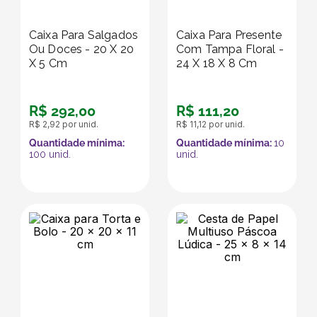
Caixa Para Salgados
Caixa Para Presente
Ou Doces - 20 X 20
Com Tampa Floral -
X 5 Cm
24 X 18 X 8 Cm
R$
292
,
00
R$
111
,
20
R$
2
,
92
por unid.
R$
11
,
12
por unid.
Quantidade mínima:
Quantidade mínima:
10
100
unid.
unid.