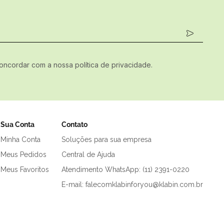
concordar com a nossa política de privacidade.
Sua Conta
Contato
Minha Conta
Soluções para sua empresa
Meus Pedidos
Central de Ajuda
Meus Favoritos
Atendimento WhatsApp: (11) 2391-0220
E-mail: falecomklabinforyou@klabin.com.br