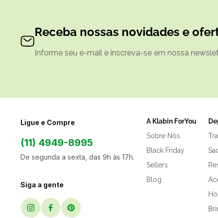
Receba nossas novidades e ofert
Informe seu e-mail e inscreva-se em nossa newslett
A Klabin ForYou
De
Ligue e Compre
Sobre Nós
Tr
(11) 4949-8995
Black Friday
Sa
De segunda a sexta, das 9h às 17h.
Sellers
Res
Blog
Ac
Siga a gente
Hor
Br