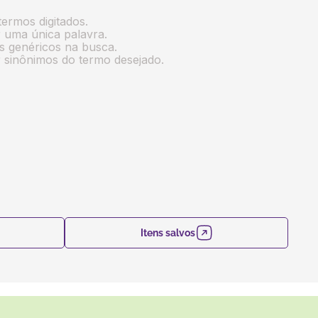
termos digitados.
ar uma única palavra.
os genéricos na busca.
ar sinônimos do termo desejado.
Itens salvos