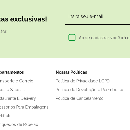
as exclusivas!
er.
Ao se cadastrar você irá 
partamentos
Nossas Políticas
ansporte e Correio
Política de Privacidade LGPD
cos e Sacolas
Política de Devolução e Reembolso
taurante E Delivery
Política de Cancelamento
essórios Para Embalagens
tifrúti
inquedos de Papelão