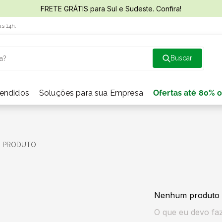
FRETE GRÁTIS para Sul e Sudeste. Confira!
às 14h.
a?
vendidos
Soluções para sua Empresa
Ofertas até 80% o
0
PRODUTO
Nenhum produto 
O que eu devo fa