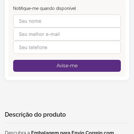
Notifique-me quando disponível
Avise-me
Descrição do produto
Descubra a
Embalagem para Envio Correio com