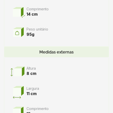
Comprimento
14 cm
Peso unitário
95g
Medidas externas
Altura
8 cm
Largura
11 cm
Comprimento