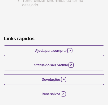
Tente utilizar sinônimos do termo
desejado.
Links rápidos
Ajuda para comprar
Status do seu pedido
Devoluções
Itens salvos