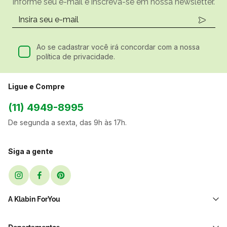
Informe seu e-mail e inscreva-se em nossa newsletter.
Ao se cadastrar você irá concordar com a nossa
política de privacidade.
Ligue e Compre
(11) 4949-8995
De segunda a sexta, das 9h às 17h.
Siga a gente
A Klabin ForYou
Sobre Nós