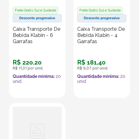
Frete Grátis Sul e Sudeste
Frete Grátis Sul e Sudeste
Desconto progressivo
Desconto progressivo
Caixa Transporte De
Caixa Transporte De
Bebida Klabin - 6
Bebida Klabin - 4
Garrafas
Garrafas
R$
220
,
20
R$
181
,
40
R$
11
,
01
por unid.
R$
9
,
07
por unid.
Quantidade mínima:
20
Quantidade mínima:
20
unid.
unid.