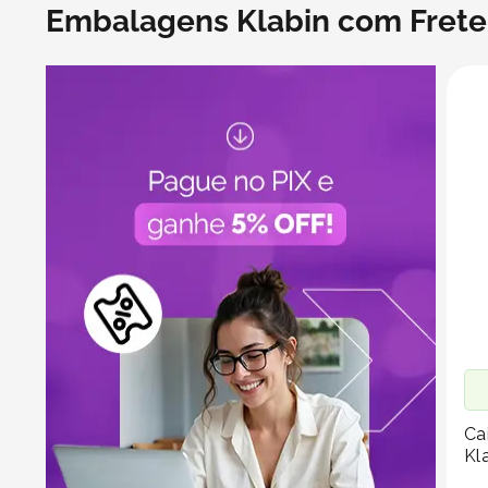
Embalagens Klabin com Frete 
Ca
Kl