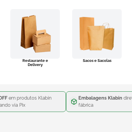
Restaurante e
Sacos e Sacolas
Delivery
OFF
em produtos Klabin
Embalagens Klabin
dire
ando via Pix
fábrica