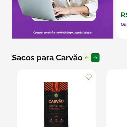
R
Qu
Sacos para Carvão