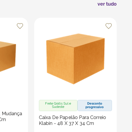
ver tudo
Frete Grátis Sul e
Desconto
Sudeste
progressivo
a Mudança
Caixa De Papelão Para Correio
 Cm
Klabin - 48 X 37 X 34 Cm