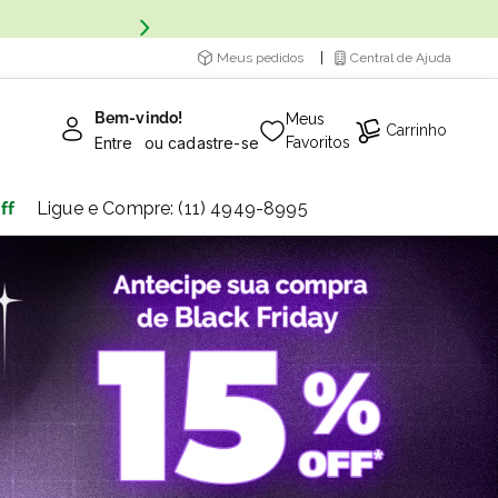
Meus pedidos
Central de Ajuda
Bem-vindo!
Meus
Carrinho
Entre
ou
cadastre-se
Favoritos
ff
Ligue e Compre: (11) 4949-8995