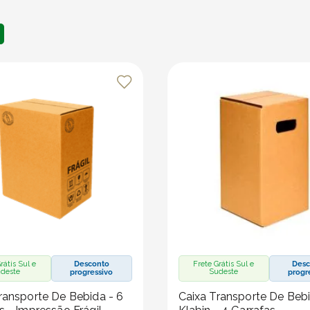
rátis Sul e
Desconto
Frete Grátis Sul e
Desc
deste
Sudeste
progressivo
progr
ransporte De Bebida - 6
Caixa Transporte De Beb