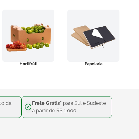
Hortifrúti
Papelaria
to da
Frete Grátis*
para Sul e Sudeste
a partir de R$ 1.000