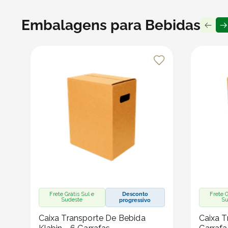
Embalagens para Bebidas
Frete Grátis Sul e
Desconto
Frete G
Sudeste
Su
progressivo
Caixa Transporte De Bebida
Caixa T