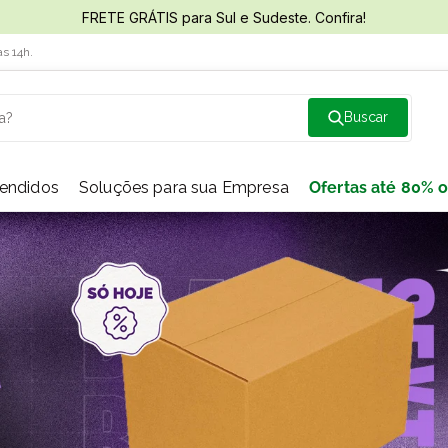
FRETE GRÁTIS para Sul e Sudeste. Confira!
às 14h.
a?
vendidos
Soluções para sua Empresa
Ofertas até 80% o