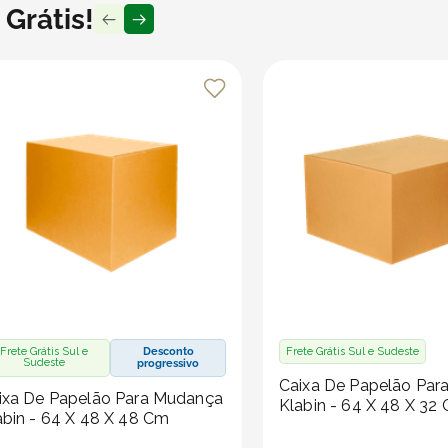
Grátis!
Frete Grátis Sul e
Desconto
Frete Grátis Sul e Sudeste
Sudeste
progressivo
Caixa De Papelão Par
ixa De Papelão Para Mudança
Klabin - 64 X 48 X 32
abin - 64 X 48 X 48 Cm