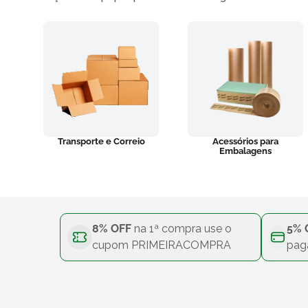
Transporte e Correio
Acessórios para
Embalagens
8% OFF
na 1ª compra use o
5% 
cupom PRIMEIRACOMPRA
pag