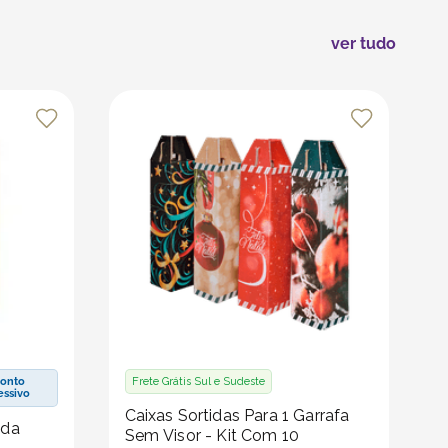
ver tudo
onto
Frete Grátis Sul e Sudeste
essivo
Caixas Sortidas Para 1 Garrafa
ida
Sem Visor - Kit Com 10