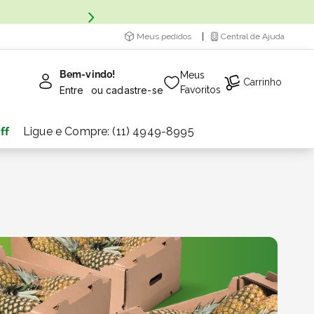
Meus pedidos
Central de Ajuda
Bem-vindo!
Meus
Carrinho
Entre
ou
cadastre-se
Favoritos
ff
Ligue e Compre: (11) 4949-8995