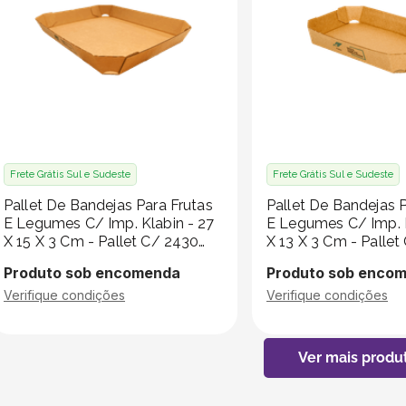
Frete Grátis Sul e Sudeste
Frete Grátis Sul e Sudeste
Pallet De Bandejas Para Frutas
Pallet De Bandejas P
E Legumes C/ Imp. Klabin - 27
E Legumes C/ Imp. K
X 15 X 3 Cm - Pallet C/ 2430
X 13 X 3 Cm - Pallet
Unidades
Unidades
Produto sob encomenda
Produto sob enco
Verifique condições
Verifique condições