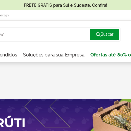
FRETE GRÁTIS para Sul e Sudeste. Confira!
às 14h.
a?
vendidos
Soluções para sua Empresa
Ofertas até 80% o