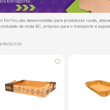
n ForYou são desenvolvidas para produtores rurais, ataca
ão ondulado de onda BC, próprios para o transporte e expo
18
PRODUTOS