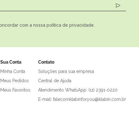
concordar com a nossa política de privacidade.
Sua Conta
Contato
Minha Conta
Soluções para sua empresa
Meus Pedidos
Central de Ajuda
Meus Favoritos
Atendimento WhatsApp: (11) 2391-0220
E-mail: falecomklabinforyou@klabin.com.br