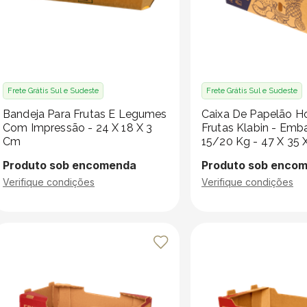
Frete Grátis Sul e Sudeste
Frete Grátis Sul e Sudeste
Bandeja Para Frutas E Legumes
Caixa De Papelão Hor
Com Impressão - 24 X 18 X 3
Frutas Klabin - Em
Cm
15/20 Kg - 47 X 35 
Produto sob encomenda
Produto sob enco
Verifique condições
Verifique condições