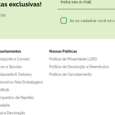
as exclusivas!
er.
Ao se cadastrar você irá 
partamentos
Nossas Políticas
ansporte e Correio
Política de Privacidade LGPD
cos e Sacolas
Política de Devolução e Reembolso
taurante E Delivery
Política de Cancelamento
essórios Para Embalagens
tifrúti
inquedos de Papelão
elaria
sa e Decoração