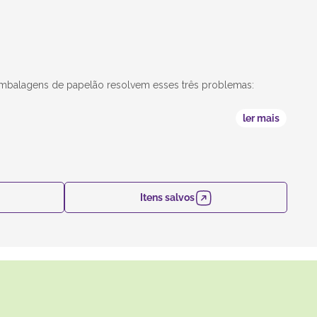
 embalagens de papelão resolvem esses três problemas:
ler mais
Itens salvos