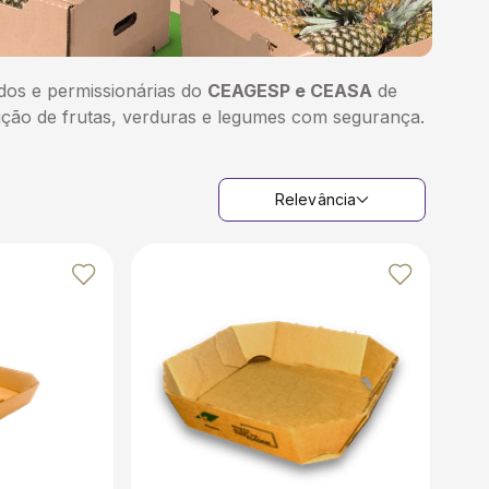
dos e permissionárias do
CEAGESP e CEASA
de
sição de frutas, verduras e legumes com segurança.
Relevância