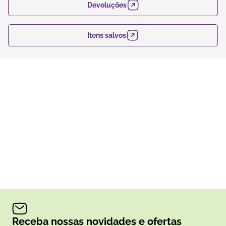
Devoluções
Itens salvos
Receba nossas novidades e ofertas