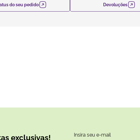
atus do seu pedido
Devoluções
as exclusivas!