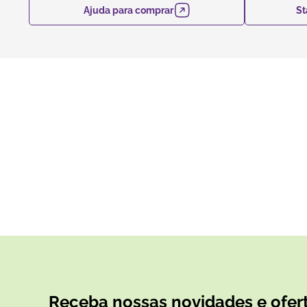
Ajuda para comprar
St
Receba nossas novidades e ofert