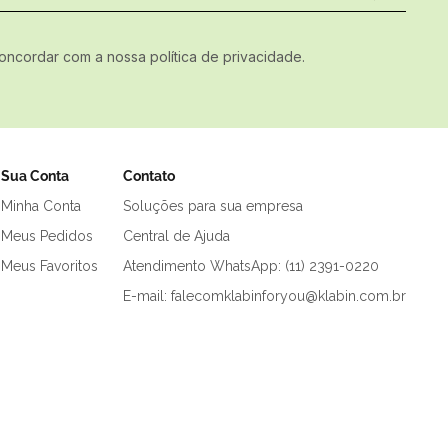
concordar com a nossa política de privacidade.
Sua Conta
Contato
Minha Conta
Soluções para sua empresa
Meus Pedidos
Central de Ajuda
Meus Favoritos
Atendimento WhatsApp: (11) 2391-0220
E-mail: falecomklabinforyou@klabin.com.br