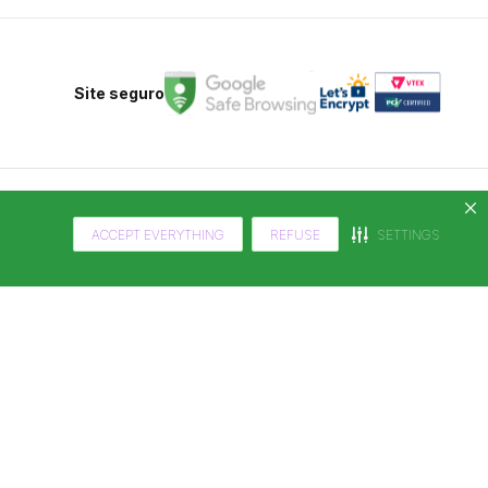
Site seguro
ACCEPT EVERYTHING
REFUSE
SETTINGS