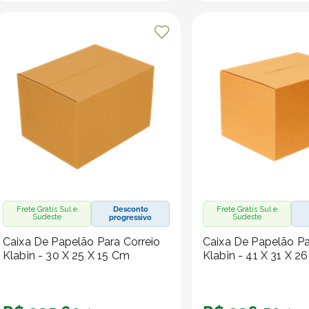
Frete Grátis Sul e
Desconto
Frete Grátis Sul e
Sudeste
Sudeste
progressivo
Caixa De Papelão Para Correio
Caixa De Papelão Pa
Klabin - 30 X 25 X 15 Cm
Klabin - 41 X 31 X 2