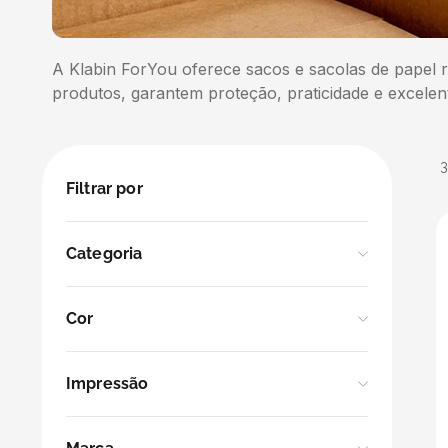
5
º
transporte
A Klabin ForYou oferece sacos e sacolas de papel res
6
º
caixas
produtos, garantem proteção, praticidade e excelen
7
º
café
8
º
saco
Filtrar por
9
º
bebidas
Categoria
10
º
papel semente
Caixas para Transporte e E-Commerce
Cor
Caixas para Mudança
Kraft
Impressão
Caixas para Bebida
Sem Impressão
Caixas para Delivery