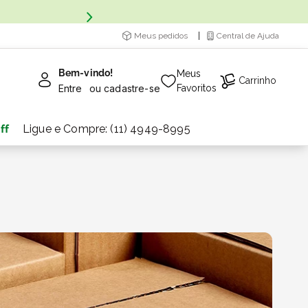
Meus pedidos
Central de Ajuda
Bem-vindo!
Meus
Carrinho
Entre
ou
cadastre-se
Favoritos
ff
Ligue e Compre: (11) 4949-8995