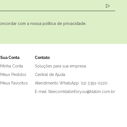
concordar com a nossa política de privacidade.
Sua Conta
Contato
Minha Conta
Soluções para sua empresa
Meus Pedidos
Central de Ajuda
Meus Favoritos
Atendimento WhatsApp: (11) 2391-0220
E-mail: falecomklabinforyou@klabin.com.br