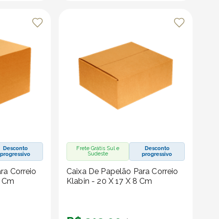
Desconto
Frete Grátis Sul e
Desconto
Sudeste
progressivo
progressivo
ra Correio
Caixa De Papelão Para Correio
6 Cm
Klabin - 20 X 17 X 8 Cm