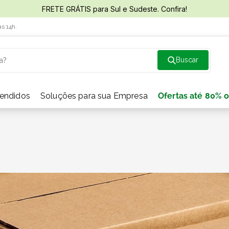
FRETE GRÁTIS para Sul e Sudeste. Confira!
às 14h.
a?
vendidos
Soluções para sua Empresa
Ofertas até 80% o