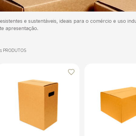
istentes e sustentáveis, ideais para o comércio e uso indu
te apresentação.
31
PRODUTOS