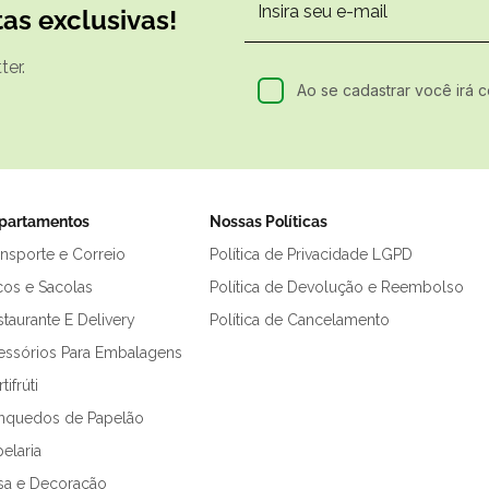
as exclusivas!
er.
Ao se cadastrar você irá 
partamentos
Nossas Políticas
ansporte e Correio
Política de Privacidade LGPD
cos e Sacolas
Política de Devolução e Reembolso
taurante E Delivery
Política de Cancelamento
essórios Para Embalagens
tifrúti
inquedos de Papelão
elaria
sa e Decoração