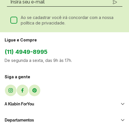
Ao se cadastrar você irá concordar com a nossa
política de privacidade.
Ligue e Compre
(11) 4949-8995
De segunda a sexta, das 9h às 17h.
Siga a gente
A Klabin ForYou
Sobre Nós
Departamentos
Black Friday
Transporte e Correio