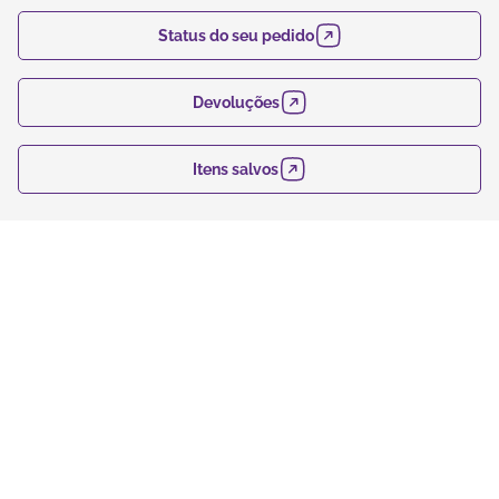
Status do seu pedido
Devoluções
Itens salvos