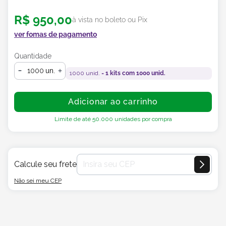
R$
950
,
00
à vista no boleto ou Pix
ver fomas de pagamento
Quantidade
un.
1000
unid. =
1
kits com
1000
unid.
Adicionar ao carrinho
Limite de até
50.000
unidades por compra
Calcule seu frete
Não sei meu CEP