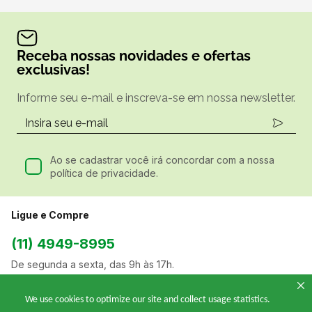
Receba nossas novidades e ofertas
exclusivas!
Informe seu e-mail e inscreva-se em nossa newsletter.
Ao se cadastrar você irá concordar com a nossa
política de privacidade.
Ligue e Compre
(11) 4949-8995
De segunda a sexta, das 9h às 17h.
We use cookies to optimize our site and collect usage statistics.
Siga a gente