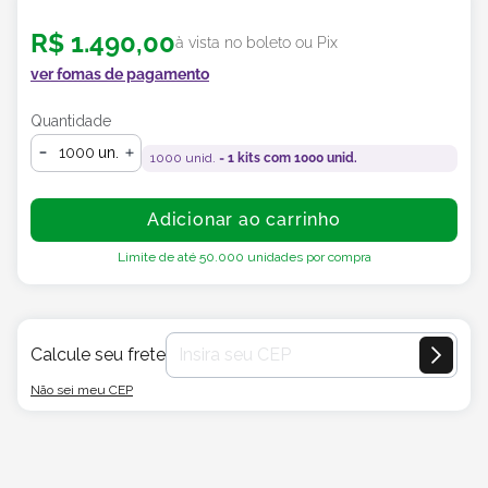
R$
1
.
490
,
00
à vista no boleto ou Pix
ver fomas de pagamento
Quantidade
un.
1000
unid. =
1
kits com
1000
unid.
Adicionar ao carrinho
Limite de até
50.000
unidades por compra
Calcule seu frete
Não sei meu CEP