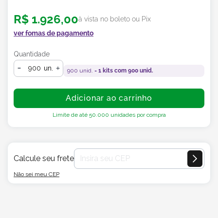
R$
1
.
926
,
00
à vista no boleto ou Pix
ver fomas de pagamento
Quantidade
un.
900
unid. =
1
kits com
900
unid.
Adicionar ao carrinho
Limite de até
50.000
unidades por compra
Calcule seu frete
Não sei meu CEP