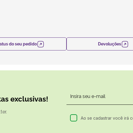
atus do seu pedido
Devoluções
as exclusivas!
er.
Ao se cadastrar você irá 