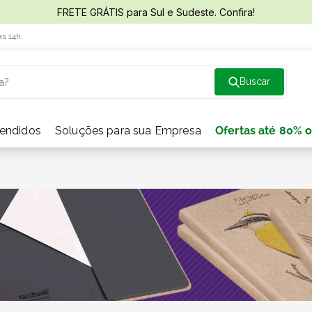
FRETE GRÁTIS para Sul e Sudeste. Confira!
às 14h.
a?
vendidos
Soluções para sua Empresa
Ofertas até 80% o