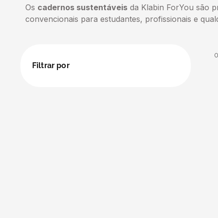
Os
cadernos sustentáveis
da Klabin ForYou são pr
5
º
caixas
convencionais para estudantes, profissionais e qu
6
º
bebida
7
º
café
Filtrar por
8
º
saco
9
º
bebidas
10
º
papel semente