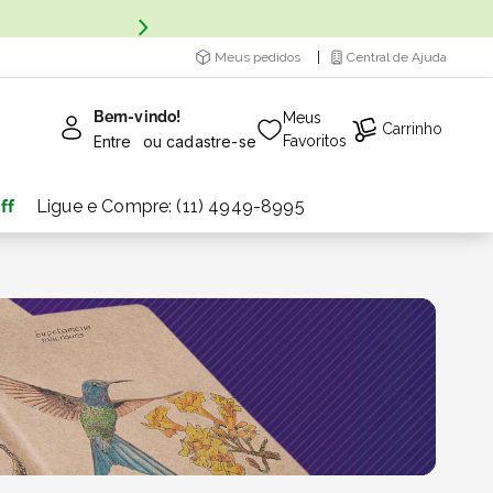
Meus pedidos
Central de Ajuda
Bem-vindo!
Meus
Carrinho
Entre
ou
cadastre-se
Favoritos
ff
Ligue e Compre: (11) 4949-8995