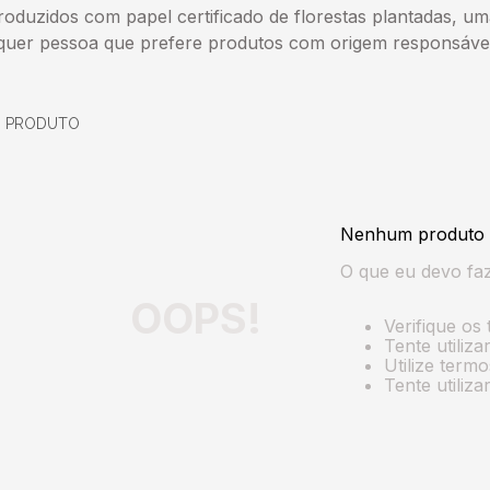
oduzidos com papel certificado de florestas plantadas, um
alquer pessoa que prefere produtos com origem responsáve
0
PRODUTO
Nenhum produto 
O que eu devo fa
OOPS!
Verifique os 
Tente utiliz
Utilize term
Tente utiliz