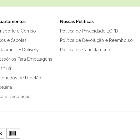
partamentos
Nossas Políticas
ansporte e Correio
Política de Privacidade LGPD
cos e Sacolas
Política de Devolução e Reembolso
taurante E Delivery
Política de Cancelamento
essórios Para Embalagens
tifrúti
inquedos de Papelão
elaria
sa e Decoração