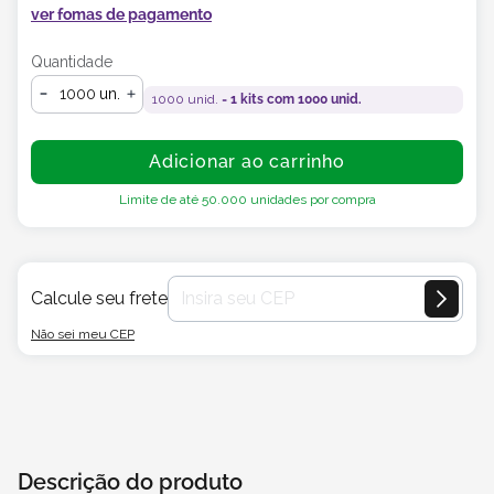
ver fomas de pagamento
Quantidade
un.
1000
unid. =
1
kits com
1000
unid.
Adicionar ao carrinho
Limite de até
50.000
unidades por compra
Calcule seu frete
Não sei meu CEP
Descrição do produto