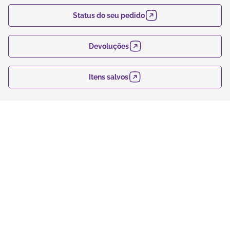
Status do seu pedido
Devoluções
Itens salvos