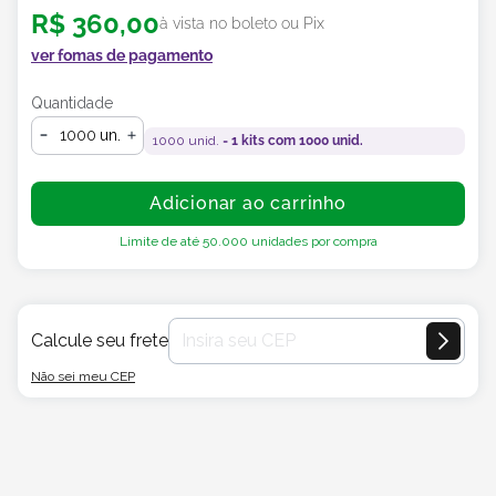
R$
360
,
00
à vista no boleto ou Pix
ver fomas de pagamento
Quantidade
un.
1000
unid. =
1
kits com
1000
unid.
Adicionar ao carrinho
Limite de até
50.000
unidades por compra
Calcule seu frete
Não sei meu CEP