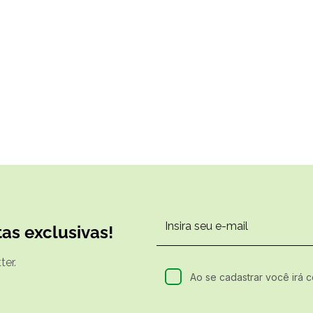
as exclusivas!
er.
Ao se cadastrar você irá 