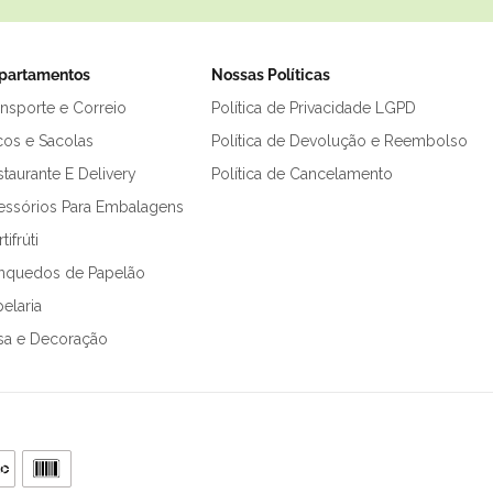
partamentos
Nossas Políticas
ansporte e Correio
Política de Privacidade LGPD
cos e Sacolas
Política de Devolução e Reembolso
taurante E Delivery
Política de Cancelamento
essórios Para Embalagens
tifrúti
inquedos de Papelão
elaria
sa e Decoração