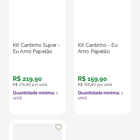
Kit Cantinho Super -
Kit Cantinho - Eu
Eu Amo Papelão
Amo Papelão
R$
219
,
90
R$
159
,
90
R$
219
,
90
por unid.
R$
159
,
90
por unid.
Quantidade mínima:
1
Quantidade mínima:
1
unid.
unid.