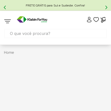
FRETE GRÁTIS para Sul e Sudeste. Confira!
Home