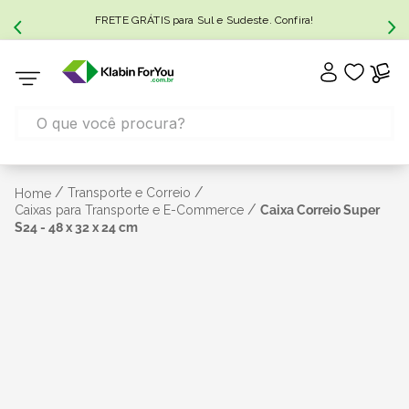
FRETE GRÁTIS para Sul e Sudeste. Confira!
/
/
Transporte e Correio
Home
/
Caixas para Transporte e E-Commerce
Caixa Correio Super
S24 - 48 x 32 x 24 cm