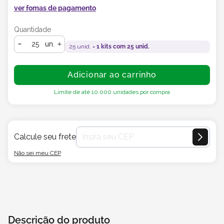
ver fomas de pagamento
Quantidade
un.
25
unid. =
1
kits com
25
unid.
Adicionar ao carrinho
Limite de até
10.000
unidades por compra
Calcule seu frete
Não sei meu CEP
Descrição do produto