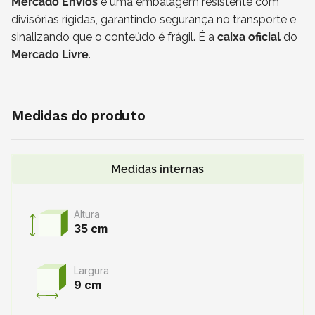
Mercado Envios
é uma embalagem resistente com
divisórias rígidas, garantindo segurança no transporte e
sinalizando que o conteúdo é frágil. É a
caixa oficial
do
Mercado Livre
.
Medidas do produto
Medidas internas
Altura
35 cm
Largura
9 cm