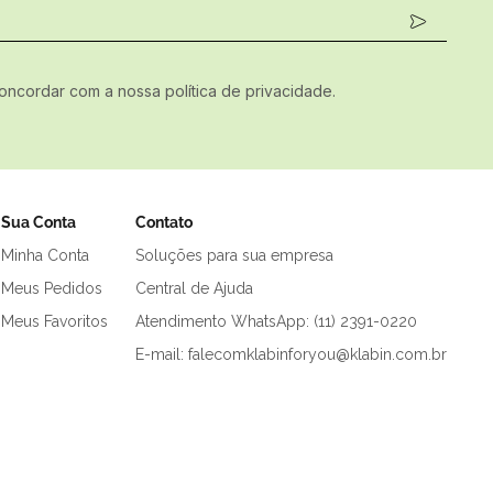
concordar com a nossa política de privacidade.
Sua Conta
Contato
Minha Conta
Soluções para sua empresa
Meus Pedidos
Central de Ajuda
Meus Favoritos
Atendimento WhatsApp: (11) 2391-0220
E-mail: falecomklabinforyou@klabin.com.br