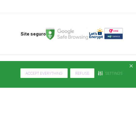
Site seguro
ACCEPT EVERYTHING
REFUSE
SETTINGS