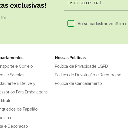
as exclusivas!
er.
Ao se cadastrar você irá 
partamentos
Nossas Políticas
ansporte e Correio
Política de Privacidade LGPD
cos e Sacolas
Política de Devolução e Reembolso
taurante E Delivery
Política de Cancelamento
essórios Para Embalagens
tifrúti
inquedos de Papelão
elaria
sa e Decoração