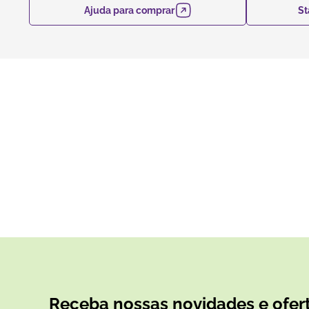
Ajuda para comprar
St
Receba nossas novidades e ofert