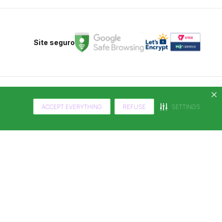
Site seguro
ACCEPT EVERYTHING
REFUSE
SETTINGS