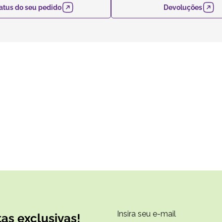
atus do seu pedido
Devoluções
as exclusivas!