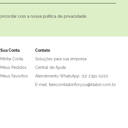
concordar com a nossa política de privacidade.
Sua Conta
Contato
Minha Conta
Soluções para sua empresa
Meus Pedidos
Central de Ajuda
Meus Favoritos
Atendimento WhatsApp: (11) 2391-0220
E-mail: falecomklabinforyou@klabin.com.br