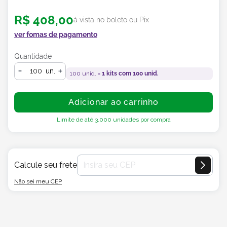
R$
408
,
00
à vista no boleto ou Pix
ver fomas de pagamento
Quantidade
un.
100
unid. =
1
kits com
100
unid.
Adicionar ao carrinho
Limite de até
3.000
unidades por compra
Calcule seu frete
Não sei meu CEP