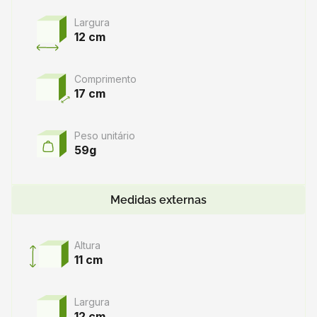
Largura
12 cm
Comprimento
17 cm
Peso unitário
59g
Medidas externas
Altura
11 cm
Largura
12 cm