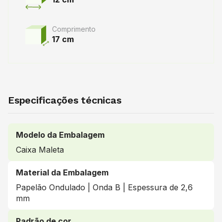
Comprimento
17 cm
Especificações técnicas
Modelo da Embalagem
Caixa Maleta
Material da Embalagem
Papelão Ondulado | Onda B | Espessura de 2,6
mm
Padrão de cor