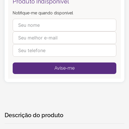
Produto Indisponível
Notifique-me quando disponível
Avise-me
Descrição do produto