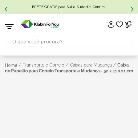
FRETE GRÁTIS para Sul e Sudeste. Confira!
/
/
/
Transporte e Correio
Caixas para Mudança
Caixa
Home
de Papelão para Correio Transporte e Mudança - 52 x 41 x 21 cm