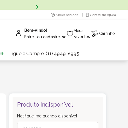
Meus pedidos
Central de Ajuda
Bem-vindo!
Meus
Carrinho
Entre
ou
cadastre-se
Favoritos
ff
Ligue e Compre: (11) 4949-8995
Produto Indisponível
Notifique-me quando disponível