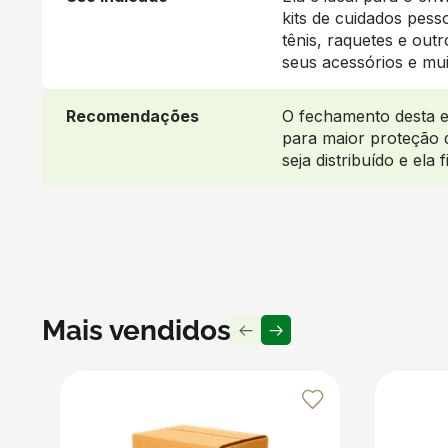
kits de cuidados pess
tênis, raquetes e out
seus acessórios e mui
Recomendações
O fechamento desta e
para maior proteção d
seja distribuído e ela 
Mais vendidos