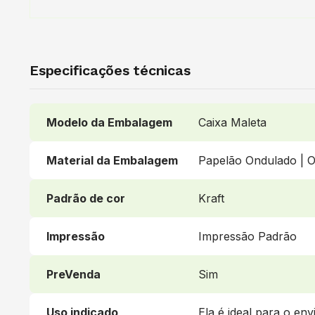
Especificações técnicas
Modelo da Embalagem
Caixa Maleta
Material da Embalagem
Papelão Ondulado | O
Padrão de cor
Kraft
Impressão
Impressão Padrão
PreVenda
Sim
Uso indicado
Ela é ideal para o en