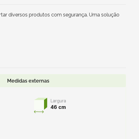
ortar diversos produtos com segurança. Uma solução
Medidas externas
Largura
46 cm