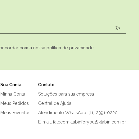
concordar com a nossa política de privacidade.
Sua Conta
Contato
Minha Conta
Soluções para sua empresa
Meus Pedidos
Central de Ajuda
Meus Favoritos
Atendimento WhatsApp: (11) 2391-0220
E-mail: falecomklabinforyou@klabin.com.br