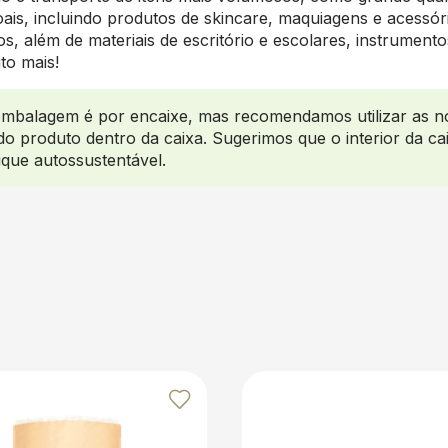
oais, incluindo produtos de skincare, maquiagens e acessó
ros, além de materiais de escritório e escolares, instrument
to mais!
mbalagem é por encaixe, mas recomendamos utilizar as n
o produto dentro da caixa. Sugerimos que o interior da ca
fique autossustentável.