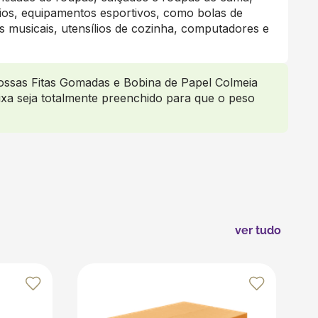
rios, equipamentos esportivos, como bolas de
os musicais, utensílios de cozinha, computadores e
ossas Fitas Gomadas e Bobina de Papel Colmeia
ixa seja totalmente preenchido para que o peso
ver tudo