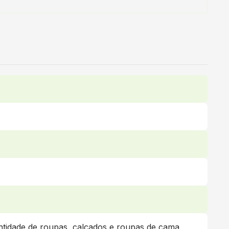
antidade de roupas, calçados e roupas de cama,