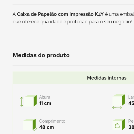
A
Caixa de Papelão com Impressão K4Y
é uma embala
que oferece qualidade e proteção para o seu negócio!
Medidas do produto
Medidas internas
Altura
La
11 cm
4
Comprimento
Pe
48 cm
3