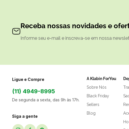
Receba nossas novidades e ofert
Informe seu e-mail e inscreva-se em nossa newslett
A Klabin ForYou
De
Ligue e Compre
Sobre Nós
Tr
(11) 4949-8995
Black Friday
Sa
De segunda a sexta, das 9h às 17h.
Sellers
Res
Blog
Ac
Siga a gente
Hor