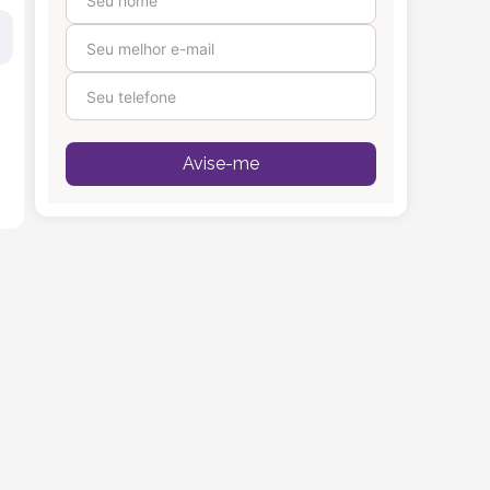
Avise-me