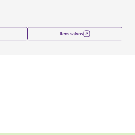
Itens salvos