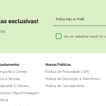
as exclusivas!
er.
Ao se cadastrar você irá 
partamentos
Nossas Políticas
ansporte e Correio
Política de Privacidade LGPD
cos e Sacolas
Política de Devolução e Reembolso
taurante E Delivery
Política de Cancelamento
essórios Para Embalagens
tifrúti