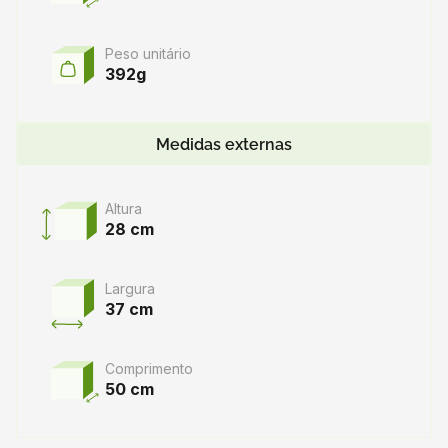
Peso unitário
392g
Medidas externas
Altura
28 cm
Largura
37 cm
Comprimento
50 cm