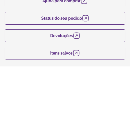
Ajuda para comprar
Status do seu pedido
Devoluções
Itens salvos