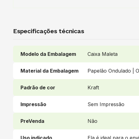
Especificações técnicas
Modelo da Embalagem
Caixa Maleta
Material da Embalagem
Papelão Ondulado | O
Padrão de cor
Kraft
Impressão
Sem Impressão
PreVenda
Não
Uso indicado
Ela é ideal para o en