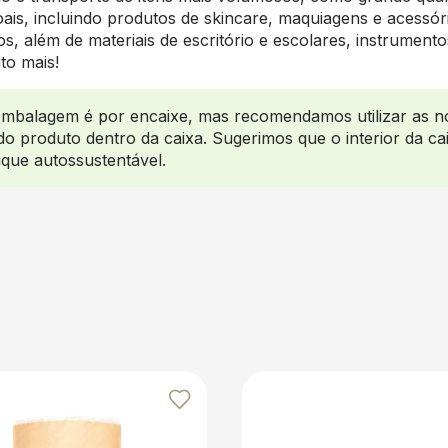
oais, incluindo produtos de skincare, maquiagens e acessó
ros, além de materiais de escritório e escolares, instrument
to mais!
mbalagem é por encaixe, mas recomendamos utilizar as n
o produto dentro da caixa. Sugerimos que o interior da ca
fique autossustentável.