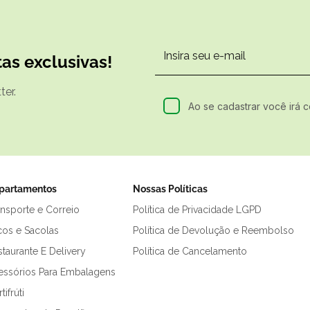
as exclusivas!
er.
Ao se cadastrar você irá 
partamentos
Nossas Políticas
ansporte e Correio
Política de Privacidade LGPD
cos e Sacolas
Política de Devolução e Reembolso
taurante E Delivery
Política de Cancelamento
essórios Para Embalagens
tifrúti