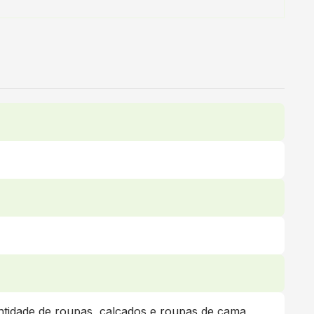
antidade de roupas, calçados e roupas de cama,