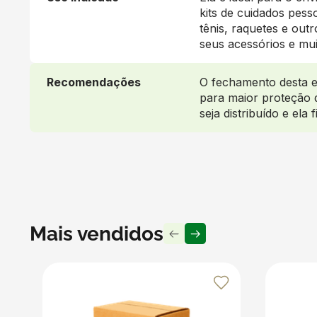
kits de cuidados pess
tênis, raquetes e out
seus acessórios e mui
Recomendações
O fechamento desta e
para maior proteção d
seja distribuído e ela 
Mais vendidos