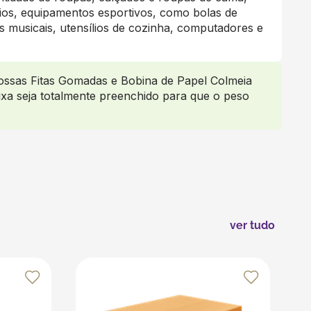
rios, equipamentos esportivos, como bolas de
os musicais, utensílios de cozinha, computadores e
ossas Fitas Gomadas e Bobina de Papel Colmeia
ixa seja totalmente preenchido para que o peso
ver tudo