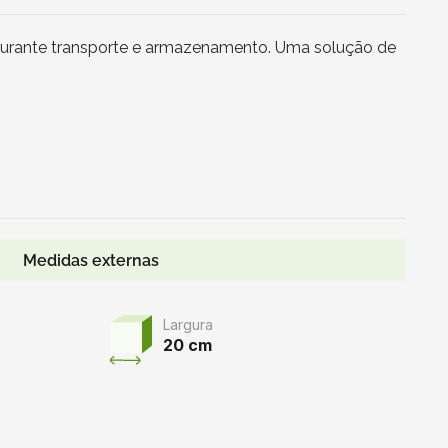
os durante transporte e armazenamento. Uma solução de
Medidas externas
Largura
20 cm