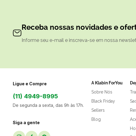
Receba nossas novidades e ofert
Informe seu e-mail e inscreva-se em nossa newslett
A Klabin ForYou
De
Ligue e Compre
Sobre Nós
Tr
(11) 4949-8995
Black Friday
Sa
De segunda a sexta, das 9h às 17h.
Sellers
Res
Blog
Ac
Siga a gente
Hor