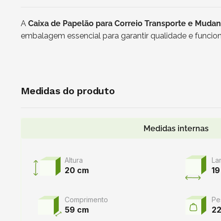
A
Caixa de Papelão para Correio Transporte e Muda
embalagem essencial para garantir qualidade e funcion
Medidas do produto
Medidas internas
Altura
La
20 cm
19
Comprimento
Pe
59 cm
2