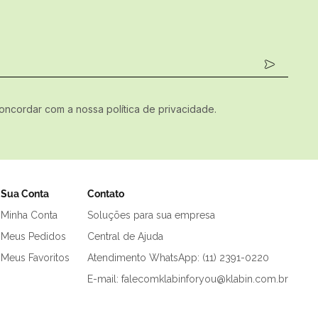
concordar com a nossa política de privacidade.
Sua Conta
Contato
Minha Conta
Soluções para sua empresa
Meus Pedidos
Central de Ajuda
Meus Favoritos
Atendimento WhatsApp: (11) 2391-0220
E-mail: falecomklabinforyou@klabin.com.br