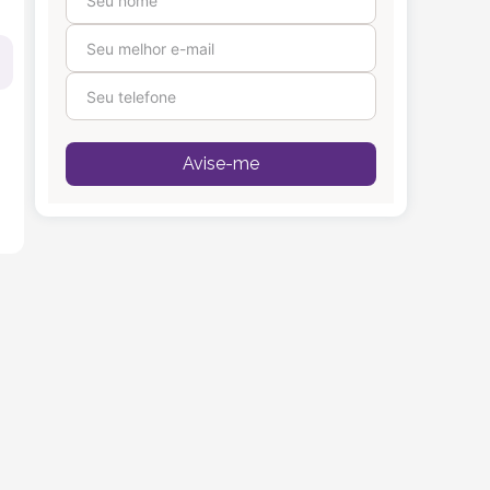
Avise-me