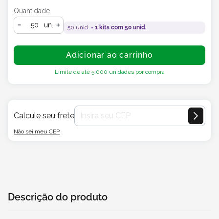
Quantidade
un.
50
unid. =
1
kits com
50
unid.
Adicionar ao carrinho
Limite de até
5.000
unidades por compra
Calcule seu frete
Não sei meu CEP
Descrição do produto