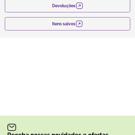
Devoluções
Itens salvos
Receba nossas novidades e ofertas