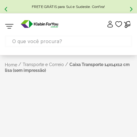
FRETE GRÁTIS para Sul e Sudeste. Confira!
/
/
Transporte e Correio
Caixa Transporte 14x14x12 cm
Home
lisa (sem impressão)