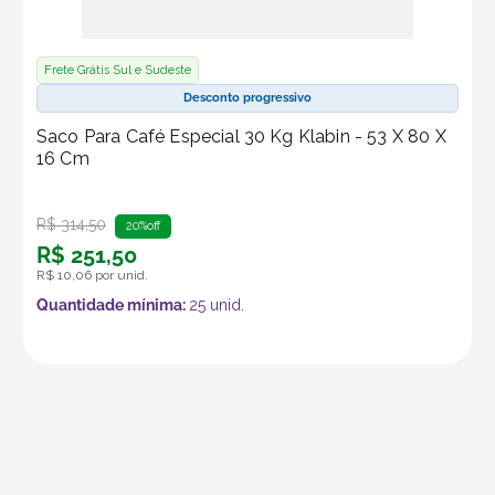
Frete Grátis Sul e Sudeste
Desconto progressivo
Saco Para Café Especial 30 Kg Klabin - 53 X 80 X
16 Cm
R$
314
,
50
20%
off
R$
251
,
50
R$
10
,
06
por unid.
Quantidade mínima:
25
unid.