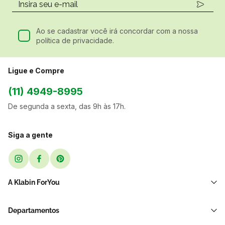
Ao se cadastrar você irá concordar com a nossa
política de privacidade.
Ligue e Compre
(11) 4949-8995
De segunda a sexta, das 9h às 17h.
Siga a gente
A Klabin ForYou
Sobre Nós
Departamentos
Black Friday