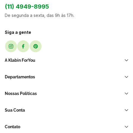
(11) 4949-8995
De segunda a sexta, das 9h às 17h.
Siga a gente
A Klabin ForYou
Sobre Nós
Departamentos
Black Friday
Transporte e Correio
Sellers
Nossas Políticas
Sacos e Sacolas
Blog
Política de Privacidade LGPD
Restaurante E Delivery
Sua Conta
Política de Devolução e Reembolso
Acessórios Para Embalagens
Minha Conta
Política de Cancelamento
Hortifrúti
Contato
Meus Pedidos
Brinquedos de Papelão