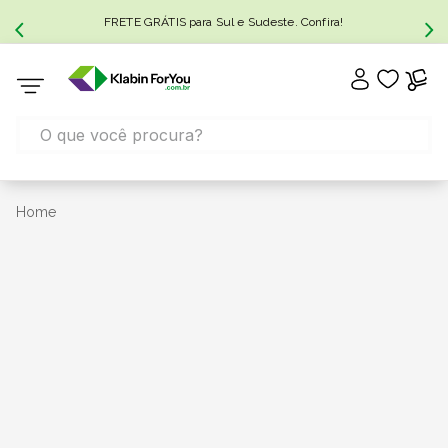
FRETE GRÁTIS para Sul e Sudeste. Confira!
Home