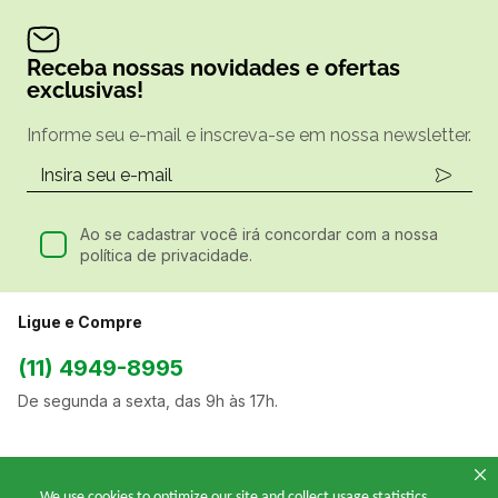
Receba nossas novidades e ofertas
exclusivas!
Informe seu e-mail e inscreva-se em nossa newsletter.
Ao se cadastrar você irá concordar com a nossa
política de privacidade.
Ligue e Compre
(11) 4949-8995
De segunda a sexta, das 9h às 17h.
Siga a gente
We use cookies to optimize our site and collect usage statistics.