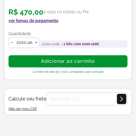
R$
470
,
00
à vista no boleto ou Pix
ver fomas de pagamento
Quantidade
un.
1000
unid. =
1
kits com
1000
unid.
Adicionar ao carrinho
Limite de até
50.000
unidades por compra
Calcule seu frete
Não sei meu CEP